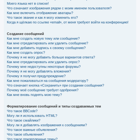
Моего языка нет в списке!
Что означают изображения рядом с моим именем пользователя?
Как мне включить отображение аватары?
Что такое звание и как я могу изменить его?
Когда я щёлкаю по ссылке «email», от меня требуют войти на конференцию!
Создание сообщений
Как мне создать новую тему или сообщение?
Как мне отредактировать или удалить сообщение?
Как мне добавить подпись к своему сообщению?
Как мне создать опрос?
Почему я не могу добавить больше вариантов ответа?
Как мне отредактировать или удалить опрос?
Почему мне недоступны некоторые форумы?
Почему я не могу добавлять вложения?
Почему я получил предупреждение?
Как мне пожаловаться на сообщения модератору?
Что означает кнопка «Сохранить» при создании сообщения?
Почему моё сообщение требует одобрения?
Как мне вновь поднять мою тему?
Форматирование сообщений и типы создаваемых тем
Что такое BBCode?
Могу ли я использовать HTML?
Что такое смайлики?
Могу ли я добавлять изображения к сообщениям?
Что такое важные объявления?
Что такое объявления?
Что такое прилепленные темы?