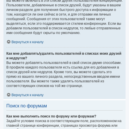
Вы можете включать в эти списки других пользователей конференции.
Пользователи, добавленные в список друзей, будут указаны в вашем
личном разделе для получения быстрого доступа к информации о
том, находятся ли они сейчас в сети, и для отправки им личных
сообщений. Сообщения от этих пользователей также могут
выделяться, если это поддерживается стилем конференции. Если вы
добавили пользователей в список недругов, то любые отправленные
ими сообщения будут скрыты по умолчанию.
Вернуться к началу
Как мне добавлять/удалять пользователей в списках моих друзей
и недругов?
Вы можете добавлять пользователей в свой список двумя способами.
В профиле каждого пользователя есть ссылка для его добавления в
список друзей или недругов. Кроме того, вы можете сделать это
прямо из вашего личного раздела, непосредственным вводом имени
пользователя. Вы можете также удалять пользователей из
соответствующих списков на той же странице.
Вернуться к началу
Поиск по форумам
Как мне выполнить поиск по форуму или форумам?
Задайте условие поиска в соответствующем поле, расположенном на
главной странице конференции, страницах просмотра форума или