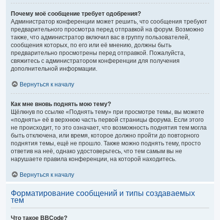
Почему моё сообщение требует одобрения?
Администратор конференции может решить, что сообщения требуют
предварительного просмотра перед отправкой на форум. Возможно
также, что администратор включил вас в группу пользователей,
сообщения которых, по его или её мнению, должны быть
предварительно просмотрены перед отправкой. Пожалуйста,
свяжитесь с администратором конференции для получения
дополнительной информации.
Вернуться к началу
Как мне вновь поднять мою тему?
Щёлкнув по ссылке «Поднять тему» при просмотре темы, вы можете
«поднять» её в верхнюю часть первой страницы форума. Если этого
не происходит, то это означает, что возможность поднятия тем могла
быть отключена, или время, которое должно пройти до повторного
поднятия темы, ещё не прошло. Также можно поднять тему, просто
ответив на неё, однако удостоверьтесь, что тем самым вы не
нарушаете правила конференции, на которой находитесь.
Вернуться к началу
Форматирование сообщений и типы создаваемых
тем
Что такое BBCode?