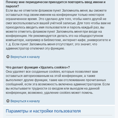
Почему мне периодически приходится повторять ввод имени и
пароля?
Если вы не отметили флажком пункт
Запомнить меня
, вы сможете
оставаться под своим именем на конференции только некоторое
ограниченное время. Это сделано для того, чтобы никто другой не
смог воспользоваться вашей учётной записью. Для того чтобы вам не
приходилось вводить имя пользователя и пароль каждый раз, вы
можете отметить флажком пункт
Запомнить меня
при входе на
конференцию. Не рекомендуется делать это на общедоступном
компьютере, например в библиотеке, интернет-кафе, университете и
т. д. Если пункт
Запомнить меня
отсутствует, это значит, что
администратор отключил эту функцию.
Вернуться к началу
Что делает функция «Удалить cookies»?
Она удаляет все созданные cookies, которые позволяют вам
оставаться авторизованным на этой конференции, а также
выполняют другие функции, такие как отслеживание прочитанных
сообщений, если эта возможность включена администратором. Если
вы испытываете трудности со входом или выходом на данной
конференции, возможно, удаление cookies может помочь.
Вернуться к началу
Параметры и настройки пользователя