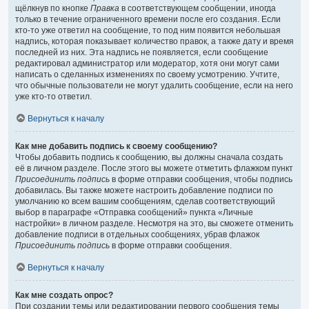
щёлкнув по кнопке
Правка
в соответствующем сообщении, иногда
только в течение ограниченного времени после его создания. Если
кто-то уже ответил на сообщение, то под ним появится небольшая
надпись, которая показывает количество правок, а также дату и время
последней из них. Эта надпись не появляется, если сообщение
редактировал администратор или модератор, хотя они могут сами
написать о сделанных изменениях по своему усмотрению. Учтите,
что обычные пользователи не могут удалить сообщение, если на него
уже кто-то ответил.
Вернуться к началу
Как мне добавить подпись к своему сообщению?
Чтобы добавить подпись к сообщению, вы должны сначала создать
её в личном разделе. После этого вы можете отметить флажком пункт
Присоединить подпись
в форме отправки сообщения, чтобы подпись
добавилась. Вы также можете настроить добавление подписи по
умолчанию ко всем вашим сообщениям, сделав соответствующий
выбор в параграфе «Отправка сообщений» пункта «Личные
настройки» в личном разделе. Несмотря на это, вы сможете отменить
добавление подписи в отдельных сообщениях, убрав флажок
Присоединить подпись
в форме отправки сообщения.
Вернуться к началу
Как мне создать опрос?
При создании темы или редактировании первого сообщения темы