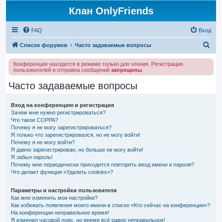
Клан OnlyFriends
FAQ
Вход
П
Список форумов
Часто задаваемые вопросы
о
Конференция находится в режиме только для чтения. Регистрация
и
пользователей и отправка сообщений
запрещены
.
с
Часто задаваемые вопросы
к
Вход на конференцию и регистрация
Зачем мне нужно регистрироваться?
Что такое COPPA?
Почему я не могу зарегистрироваться?
Я только что зарегистрировался, но не могу войти!
Почему я не могу войти?
Я давно зарегистрирован, но больше не могу войти!
Я забыл пароль!
Почему мне периодически приходится повторять ввод имени и пароля?
Что делает функция «Удалить cookies»?
Параметры и настройки пользователя
Как мне изменить мои настройки?
Как избежать появления моего имени в списке «Кто сейчас на конференции»?
На конференции неправильное время!
Я изменил часовой пояс, но время всё равно неправильное!