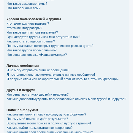
Что такое закрытые темы?
Что такое значки тем?
Уровни пользователей и группы
Кто такие администраторы?
Кто такие модераторы?
Что такое группы пользователей?
Где находятся группы и как мне вступить в них?
Как мне стать лидером группы?
Почему названия некоторых групп имеют разные цвета?
Что такое группа по умолчанию?
Что означает ссылка «Наша команда»?
Личные сообщения
Я не могу отправить личные сообщения!
Я постоянно получаю нежелательные личные сообщения!
Я получил спам или оскорбительный email от кого-то с этой конференции!
Друзья и недруги
Что означают списки друзей и недругов?
Как мне добавлять/удалять пользователей в списках моих друзей и недругов?
Поиск по форумам
Как мне выполнить поиск по форуму или форумам?
Почему мой поиск не даёт результатов?
В результате моего поиска я получил пустую страницу!
Как мне найти пользователя конференции?
Как мне найти свои сообщения и созданные мной темы?