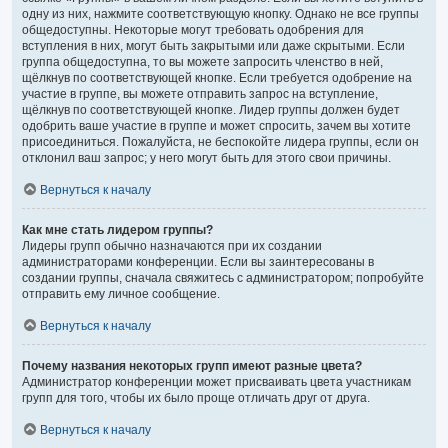
одну из них, нажмите соответствующую кнопку. Однако не все группы
общедоступны. Некоторые могут требовать одобрения для
вступления в них, могут быть закрытыми или даже скрытыми. Если
группа общедоступна, то вы можете запросить членство в ней,
щёлкнув по соответствующей кнопке. Если требуется одобрение на
участие в группе, вы можете отправить запрос на вступление,
щёлкнув по соответствующей кнопке. Лидер группы должен будет
одобрить ваше участие в группе и может спросить, зачем вы хотите
присоединиться. Пожалуйста, не беспокойте лидера группы, если он
отклонил ваш запрос; у него могут быть для этого свои причины.
Вернуться к началу
Как мне стать лидером группы?
Лидеры групп обычно назначаются при их создании
администраторами конференции. Если вы заинтересованы в
создании группы, сначала свяжитесь с администратором; попробуйте
отправить ему личное сообщение.
Вернуться к началу
Почему названия некоторых групп имеют разные цвета?
Администратор конференции может присваивать цвета участникам
групп для того, чтобы их было проще отличать друг от друга.
Вернуться к началу