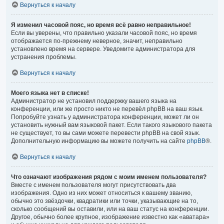
Вернуться к началу
Я изменил часовой пояс, но время всё равно неправильное!
Если вы уверены, что правильно указали часовой пояс, но время
отображается по-прежнему неверное, значит, неправильно
установлено время на сервере. Уведомите администратора для
устранения проблемы.
Вернуться к началу
Моего языка нет в списке!
Администратор не установил поддержку вашего языка на
конференции, или же просто никто не перевёл phpBB на ваш язык.
Попробуйте узнать у администратора конференции, может ли он
установить нужный вам языковой пакет. Если такого языкового пакета
не существует, то вы сами можете перевести phpBB на свой язык.
Дополнительную информацию вы можете получить на сайте
phpBB
®.
Вернуться к началу
Что означают изображения рядом с моим именем пользователя?
Вместе с именем пользователя могут присутствовать два
изображения. Одно из них может относиться к вашему званию,
обычно это звёздочки, квадратики или точки, указывающие на то,
сколько сообщений вы оставили, или на ваш статус на конференции.
Другое, обычно более крупное, изображение известно как «аватара»