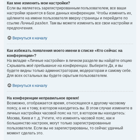
Как мне изменить мои настройки?
Если вы являетесь зарегистрированным пользователем, все ваши
настройки хранятся в базе данных конференции. Чтобы изменить их,
щёлкните на имени пользователя вверху страницы и перейдите по
ссылке
Личный раздел
. Там вы можете изменить все свои настройки и
предпочтения.
Вернуться к началу
Как избежать появления моего имени в списке «Кто сейчас на
конференции»?
На вкладке «Личные настройки» в личном разделе вы найдёте опцию
Скрывать моё пребывание на конференции
. Выберите
Да
, и вы
будете видны только администраторам, модераторам и самому себе.
Для всех остальных вы будете скрытым пользователем.
Вернуться к началу
На конференции неправильное время!
Возможно, отображается время, относящееся к другому часовому
поясу, а не к тому, в котором находитесь вы. В этом случае измените в
личных настройках часовой пояс на тот, в котором вы находитесь:
Москва, Киев и т. д. Учтите, что изменять часовой пояс, как и
большинство настроек, могут только зарегистрированные
пользователи. Если вы не зарегистрированы, то сейчас удачный
момент сделать это.