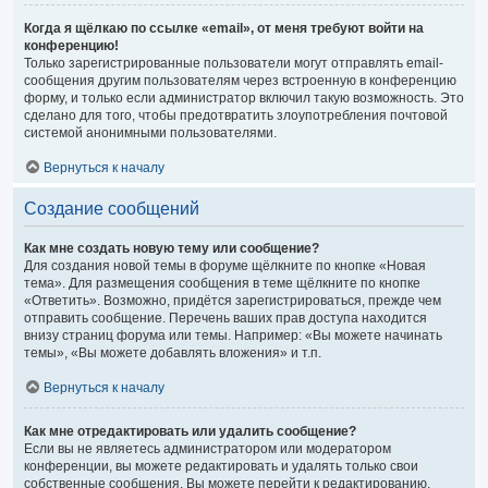
Когда я щёлкаю по ссылке «email», от меня требуют войти на
конференцию!
Только зарегистрированные пользователи могут отправлять email-
сообщения другим пользователям через встроенную в конференцию
форму, и только если администратор включил такую возможность. Это
сделано для того, чтобы предотвратить злоупотребления почтовой
системой анонимными пользователями.
Вернуться к началу
Создание сообщений
Как мне создать новую тему или сообщение?
Для создания новой темы в форуме щёлкните по кнопке «Новая
тема». Для размещения сообщения в теме щёлкните по кнопке
«Ответить». Возможно, придётся зарегистрироваться, прежде чем
отправить сообщение. Перечень ваших прав доступа находится
внизу страниц форума или темы. Например: «Вы можете начинать
темы», «Вы можете добавлять вложения» и т.п.
Вернуться к началу
Как мне отредактировать или удалить сообщение?
Если вы не являетесь администратором или модератором
конференции, вы можете редактировать и удалять только свои
собственные сообщения. Вы можете перейти к редактированию,