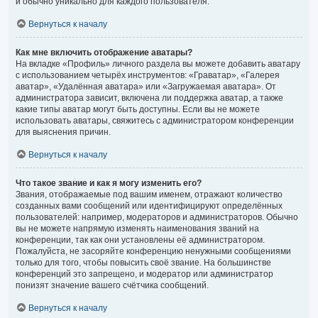
и обычно уникально для каждого пользователя.
Вернуться к началу
Как мне включить отображение аватары?
На вкладке «Профиль» личного раздела вы можете добавить аватару
с использованием четырёх инструментов: «Граватар», «Галерея
аватар», «Удалённая аватара» или «Загружаемая аватара». От
администратора зависит, включена ли поддержка аватар, а также
какие типы аватар могут быть доступны. Если вы не можете
использовать аватары, свяжитесь с администратором конференции
для выяснения причин.
Вернуться к началу
Что такое звание и как я могу изменить его?
Звания, отображаемые под вашим именем, отражают количество
созданных вами сообщений или идентифицируют определённых
пользователей: например, модераторов и администраторов. Обычно
вы не можете напрямую изменять наименования званий на
конференции, так как они установлены её администратором.
Пожалуйста, не засоряйте конференцию ненужными сообщениями
только для того, чтобы повысить своё звание. На большинстве
конференций это запрещено, и модератор или администратор
понизят значение вашего счётчика сообщений.
Вернуться к началу