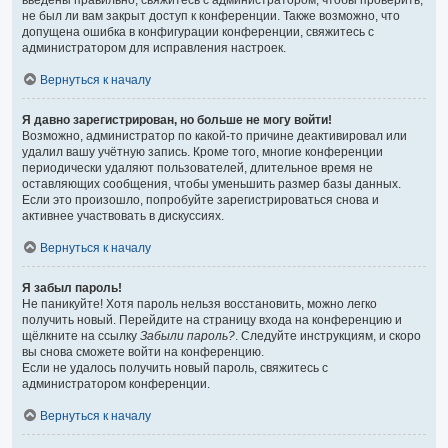
введены правильно, свяжитесь с администратором, чтобы проверить,
не был ли вам закрыт доступ к конференции. Также возможно, что
допущена ошибка в конфигурации конференции, свяжитесь с
администратором для исправления настроек.
Вернуться к началу
Я давно зарегистрирован, но больше не могу войти!
Возможно, администратор по какой-то причине деактивировал или
удалил вашу учётную запись. Кроме того, многие конференции
периодически удаляют пользователей, длительное время не
оставляющих сообщения, чтобы уменьшить размер базы данных.
Если это произошло, попробуйте зарегистрироваться снова и
активнее участвовать в дискуссиях.
Вернуться к началу
Я забыл пароль!
Не паникуйте! Хотя пароль нельзя восстановить, можно легко
получить новый. Перейдите на страницу входа на конференцию и
щёлкните на ссылку
Забыли пароль?
. Следуйте инструкциям, и скоро
вы снова сможете войти на конференцию.
Если не удалось получить новый пароль, свяжитесь с
администратором конференции.
Вернуться к началу