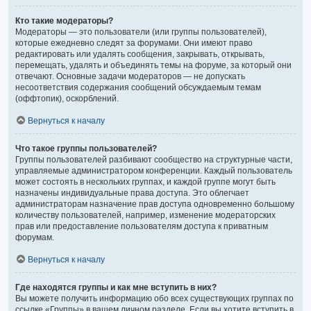
Кто такие модераторы?
Модераторы — это пользователи (или группы пользователей),
которые ежедневно следят за форумами. Они имеют право
редактировать или удалять сообщения, закрывать, открывать,
перемещать, удалять и объединять темы на форуме, за который они
отвечают. Основные задачи модераторов — не допускать
несоответствия содержания сообщений обсуждаемым темам
(оффтопик), оскорблений.
Вернуться к началу
Что такое группы пользователей?
Группы пользователей разбивают сообщество на структурные части,
управляемые администратором конференции. Каждый пользователь
может состоять в нескольких группах, и каждой группе могут быть
назначены индивидуальные права доступа. Это облегчает
администраторам назначение прав доступа одновременно большому
количеству пользователей, например, изменение модераторских
прав или предоставление пользователям доступа к приватным
форумам.
Вернуться к началу
Где находятся группы и как мне вступить в них?
Вы можете получить информацию обо всех существующих группах по
ссылке «Группы» в вашем личном разделе. Если вы хотите вступить в