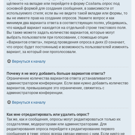
щёлкните на вкладке или перейдите в форму
Создать опрос
под
основной формой для создания сообщения, в зависимости от
используемого стиля; если вы не видите такой вкладки или формы, то
вы не имеете прав на создание опросов. Укажите вопрос и как
минимум два варианта ответа в соответствующих полях, убедившись,
что каждый вариант находится на отдельной строке текстового поля.
Вы также можете задать количество вариантов, которые могут
выбрать пользователи при голосовании, с помощью опции
«Вариантов ответа», период проведения опроса в днях (0 означает,
что опрос будет постоянным) и возможность пользователей изменять
вариант, за который они проголосовали.
Вернуться к началу
Почему я не могу добавить больше вариантов ответа?
Ограничение количества вариантов ответа устанавливается
администратором конференции. Если вам нужно добавить количество
вариантов, превышающее это ограничение, свяжитесь с
администратором конференции.
Вернуться к началу
Как мне отредактировать или удалить опрос?
Так же, как и сообщения, опросы могут редактироваться только их
создателями, модераторами или администраторами. Для
редактирования опроса перейдите к редактированию первого
сообщения в теме; опрос всегда связан именно с ним. Если никто не