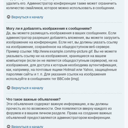
удалить его. Администратор конференции также может ограничить
количество смайликов, которое можно использовать в сообщении.
Вернуться к началу
Могу ли я добавлять изображения к сообщениям?
Да, вы можете размещать изображения в ваших сообщениях. Если
администратор разрешил добавлять вложения, вы можете загрузить
изображение на конференцию. Если нет, вы должны указать ссылку
на изображение, сохранённое на общедоступном веб-сервере.
Пример ссылки: http://www.example.com/my-picture.gif. Вы не можете
указывать ссылку ни на изображения, хранящиеся на вашем
компьютере (если он не является общедоступным сервером), ни на
изображения, для доступа к которым необходима аутентификация,
как, например, на почтовые ящики Hotmail или Yahoo, защищённые
паролями сайты и т. п. Для указания ссылок на изображения
используйте в сообщениях тег BBCode [img].
Вернуться к началу
Что такое важные объявления?
Эти объявления содержат важную информацию, и вы должны
прочесть их по возможности. Они появляются вверху каждого из
форумов и в вашем личном разделе. Права на создание важных
объявлений предоставляются администратором конференции.
Вернуться к началу