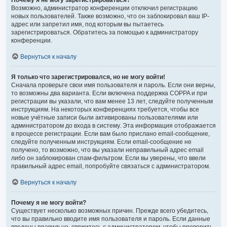
Почему я не могу зарегистрироваться?
Возможно, администратор конференции отключил регистрацию
новых пользователей. Также возможно, что он заблокировал ваш IP-
адрес или запретил имя, под которым вы пытаетесь
зарегистрироваться. Обратитесь за помощью к администратору
конференции.
Вернуться к началу
Я только что зарегистрировался, но не могу войти!
Сначала проверьте свои имя пользователя и пароль. Если они верны,
то возможны два варианта. Если включена поддержка COPPA и при
регистрации вы указали, что вам менее 13 лет, следуйте полученным
инструкциям. На некоторых конференциях требуется, чтобы все
новые учётные записи были активированы пользователями или
администратором до входа в систему. Эта информация отображается
в процессе регистрации. Если вам было прислано email-сообщение,
следуйте полученным инструкциям. Если email-сообщение не
получено, то возможно, что вы указали неправильный адрес email
либо он заблокирован спам-фильтром. Если вы уверены, что ввели
правильный адрес email, попробуйте связаться с администратором.
Вернуться к началу
Почему я не могу войти?
Существует несколько возможных причин. Прежде всего убедитесь,
что вы правильно вводите имя пользователя и пароль. Если данные