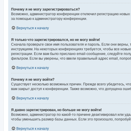
Почему я не могу зарегистрироваться?
Возможно, администратор конференции отключил регистрацию новых по
за помощью к администратору конференции.
Вернуться к началу
Я только что зарегистрировался, но не могу войти!
Сначала проверьте свои имя пользователя и пароль. Если они верны, 
инструкциям. На некоторых конференциях требуется, чтобы все новы
регистрации. Если вам было прислано email-сообщение, следуйте полу
фильтром. Если вы уверены, что ввели правильный адрес email, попро
Вернуться к началу
Почему я не могу войти?
Существует несколько возможных причин. Прежде всего убедитесь, чт
вам закрыт доступ к конференции. Также возможно, что допущена оши
Вернуться к началу
Я давно зарегистрирован, но больше не могу войти!
Возможно, администратор по какой-то причине деактивировал или уда
чтобы уменьшить размер базы данных. Если это произошло, попробуйте
Вернуться к началу