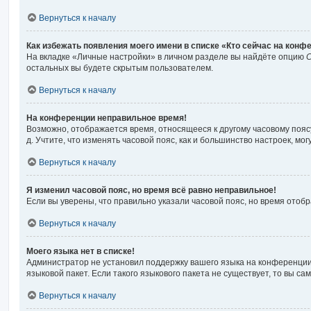
Вернуться к началу
Как избежать появления моего имени в списке «Кто сейчас на конф
На вкладке «Личные настройки» в личном разделе вы найдёте опцию
С
остальных вы будете скрытым пользователем.
Вернуться к началу
На конференции неправильное время!
Возможно, отображается время, относящееся к другому часовому поясу, 
д. Учтите, что изменять часовой пояс, как и большинство настроек, м
Вернуться к началу
Я изменил часовой пояс, но время всё равно неправильное!
Если вы уверены, что правильно указали часовой пояс, но время ото
Вернуться к началу
Моего языка нет в списке!
Администратор не установил поддержку вашего языка на конференции,
языковой пакет. Если такого языкового пакета не существует, то вы 
Вернуться к началу