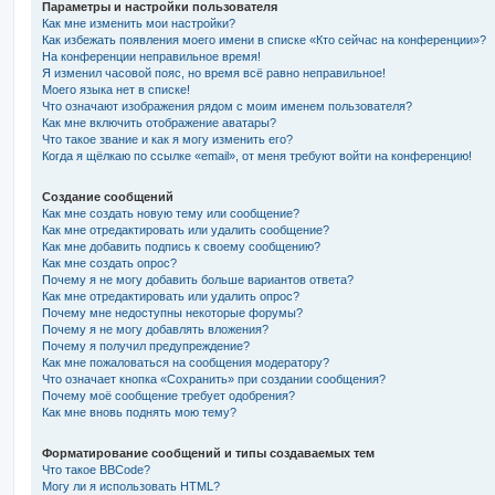
Параметры и настройки пользователя
Как мне изменить мои настройки?
Как избежать появления моего имени в списке «Кто сейчас на конференции»?
На конференции неправильное время!
Я изменил часовой пояс, но время всё равно неправильное!
Моего языка нет в списке!
Что означают изображения рядом с моим именем пользователя?
Как мне включить отображение аватары?
Что такое звание и как я могу изменить его?
Когда я щёлкаю по ссылке «email», от меня требуют войти на конференцию!
Создание сообщений
Как мне создать новую тему или сообщение?
Как мне отредактировать или удалить сообщение?
Как мне добавить подпись к своему сообщению?
Как мне создать опрос?
Почему я не могу добавить больше вариантов ответа?
Как мне отредактировать или удалить опрос?
Почему мне недоступны некоторые форумы?
Почему я не могу добавлять вложения?
Почему я получил предупреждение?
Как мне пожаловаться на сообщения модератору?
Что означает кнопка «Сохранить» при создании сообщения?
Почему моё сообщение требует одобрения?
Как мне вновь поднять мою тему?
Форматирование сообщений и типы создаваемых тем
Что такое BBCode?
Могу ли я использовать HTML?