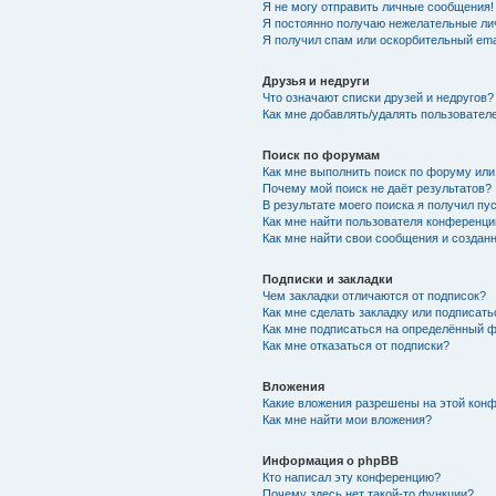
Я не могу отправить личные сообщения!
Я постоянно получаю нежелательные ли
Я получил спам или оскорбительный emai
Друзья и недруги
Что означают списки друзей и недругов?
Как мне добавлять/удалять пользователе
Поиск по форумам
Как мне выполнить поиск по форуму ил
Почему мой поиск не даёт результатов?
В результате моего поиска я получил пу
Как мне найти пользователя конференци
Как мне найти свои сообщения и создан
Подписки и закладки
Чем закладки отличаются от подписок?
Как мне сделать закладку или подписат
Как мне подписаться на определённый 
Как мне отказаться от подписки?
Вложения
Какие вложения разрешены на этой кон
Как мне найти мои вложения?
Информация о phpBB
Кто написал эту конференцию?
Почему здесь нет такой-то функции?