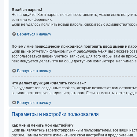
Я забыл пароль!
Не паникуйте! Хотя пароль нельзя восстановить, можно легко получи
войти на конференцию.
Если не удалось получить новый пароль, свяжитесь с администраторо
Вернуться к началу
Почему мне периодически приходится повторять ввод имени и пар
Если вы не отметили флажком пункт
Запомнить меня
, вы сможете ост
воспользоваться вашей учётной записью. Для того чтобы вам не прих
рекомендуется делать это на общедоступном компьютере, например в б
Вернуться к началу
Что делает функция «Удалить cookies»?
Она удаляет все созданные cookies, которые позволяют вам оставать
возможность включена администратором. Если вы испытываете трудно
Вернуться к началу
Параметры и настройки пользователя
Как мне изменить мои настройки?
Если вы являетесь зарегистрированным пользователем, все ваши наст
раздел
. Там вы можете изменить все свои настройки и предпочтения.