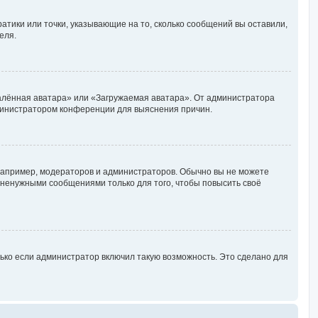
ратики или точки, указывающие на то, сколько сообщений вы оставили,
еля.
далённая аватара» или «Загружаемая аватара». От администратора
администратором конференции для выяснения причин.
апример, модераторов и администраторов. Обычно вы не можете
ненужными сообщениями только для того, чтобы повысить своё
ько если администратор включил такую возможность. Это сделано для