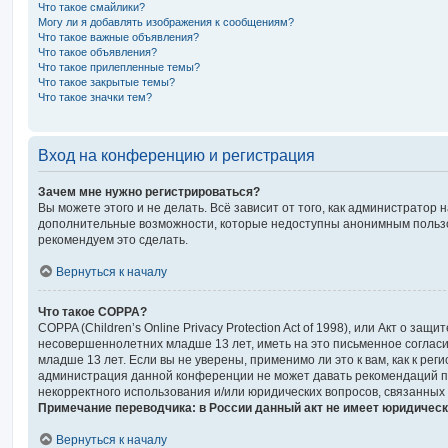
Что такое смайлики?
Могу ли я добавлять изображения к сообщениям?
Что такое важные объявления?
Что такое объявления?
Что такое прилепленные темы?
Что такое закрытые темы?
Что такое значки тем?
Вход на конференцию и регистрация
Зачем мне нужно регистрироваться?
Вы можете этого и не делать. Всё зависит от того, как администрато
дополнительные возможности, которые недоступны анонимным пользоват
рекомендуем это сделать.
Вернуться к началу
Что такое COPPA?
COPPA (Children’s Online Privacy Protection Act of 1998), или Акт о 
несовершеннолетних младше 13 лет, иметь на это письменное соглас
младше 13 лет. Если вы не уверены, применимо ли это к вам, как к р
администрация данной конференции не может давать рекомендаций по
некорректного использования и/или юридических вопросов, связанных
Примечание переводчика: в России данный акт не имеет юридическ
Вернуться к началу