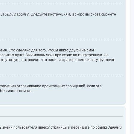
у
Забыли пароль?
. Следуйте инструкциям, и скоро вы снова сможете
мя. Это сделано для того, чтобы никто другой не смог
 флажком пункт
Запомнить меня
при входе на конференцию. Не
отсутствует, это значит, что администратор отключил эту функцию.
 такие как отслеживание прочитанных сообщений, если эта
kies может помочь.
а имени пользователя вверху страницы и перейдите по ссылке
Личный