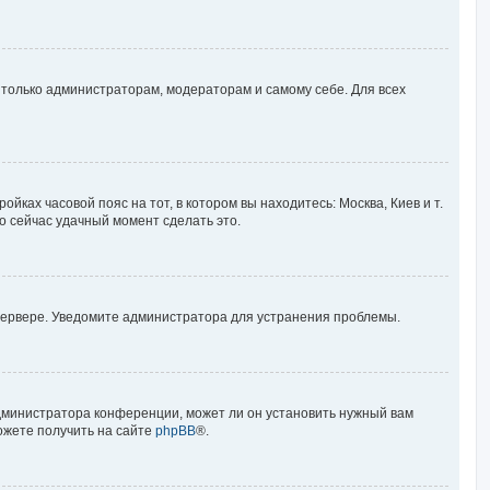
ы только администраторам, модераторам и самому себе. Для всех
йках часовой пояс на тот, в котором вы находитесь: Москва, Киев и т.
то сейчас удачный момент сделать это.
 сервере. Уведомите администратора для устранения проблемы.
администратора конференции, может ли он установить нужный вам
ожете получить на сайте
phpBB
®.