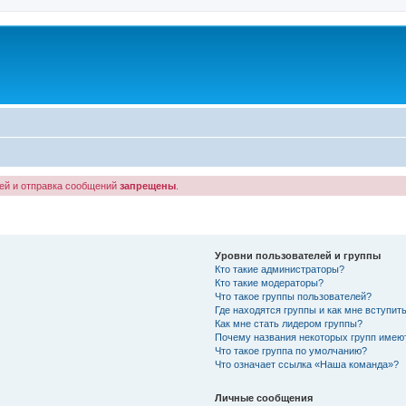
лей и отправка сообщений
запрещены
.
Уровни пользователей и группы
Кто такие администраторы?
Кто такие модераторы?
Что такое группы пользователей?
Где находятся группы и как мне вступить
Как мне стать лидером группы?
Почему названия некоторых групп имею
Что такое группа по умолчанию?
Что означает ссылка «Наша команда»?
Личные сообщения