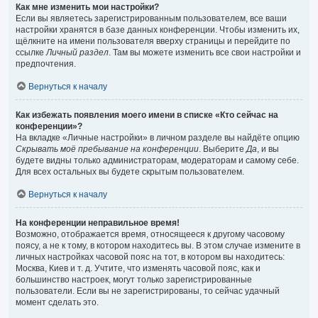
Как мне изменить мои настройки?
Если вы являетесь зарегистрированным пользователем, все ваши
настройки хранятся в базе данных конференции. Чтобы изменить их,
щёлкните на имени пользователя вверху страницы и перейдите по
ссылке
Личный раздел
. Там вы можете изменить все свои настройки и
предпочтения.
Вернуться к началу
Как избежать появления моего имени в списке «Кто сейчас на
конференции»?
На вкладке «Личные настройки» в личном разделе вы найдёте опцию
Скрывать моё пребывание на конференции
. Выберите
Да
, и вы
будете видны только администраторам, модераторам и самому себе.
Для всех остальных вы будете скрытым пользователем.
Вернуться к началу
На конференции неправильное время!
Возможно, отображается время, относящееся к другому часовому
поясу, а не к тому, в котором находитесь вы. В этом случае измените в
личных настройках часовой пояс на тот, в котором вы находитесь:
Москва, Киев и т. д. Учтите, что изменять часовой пояс, как и
большинство настроек, могут только зарегистрированные
пользователи. Если вы не зарегистрированы, то сейчас удачный
момент сделать это.