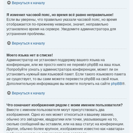
Вернуться к началу
Я изменил часовой пояс, но время всё равно неправильное!
Если вы уверены, что правильно указали часовой пояс, но время
отображается по-прежнему неверное, значит, неправильно
установлено время на сервере. Уведомите администратора для
устранения проблемы.
Вернуться к началу
Моего языка нет в списке!
Администратор не установил поддержку вашего языка на
конференции, или же просто никто не перевёл phpBB на ваш язык.
Попробуйте узнать у администратора конференции, может ли он
установить нужный вам языковой пакет. Если такого языкового пакета
не существует, то вы сами можете перевести phpBB на свой язык.
Дополнительную информацию вы можете получить на сайте
phpBB
®.
Вернуться к началу
Что означают изображения рядом с моим именем пользователя?
Вместе с именем пользователя могут присутствовать два
изображения. Одно из них может относиться к вашему званию,
обычно это звёздочки, квадратики или точки, указывающие на то,
сколько сообщений вы оставили, или на ваш статус на конференции.
Другое, обычно более крупное, изображение известно как «аватара»