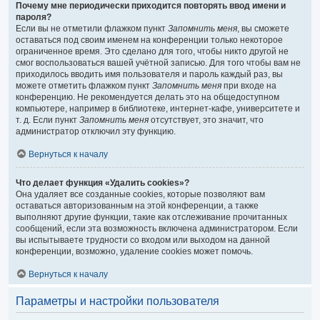
Почему мне периодически приходится повторять ввод имени и
пароля?
Если вы не отметили флажком пункт
Запомнить меня
, вы сможете
оставаться под своим именем на конференции только некоторое
ограниченное время. Это сделано для того, чтобы никто другой не
смог воспользоваться вашей учётной записью. Для того чтобы вам не
приходилось вводить имя пользователя и пароль каждый раз, вы
можете отметить флажком пункт
Запомнить меня
при входе на
конференцию. Не рекомендуется делать это на общедоступном
компьютере, например в библиотеке, интернет-кафе, университете и
т. д. Если пункт
Запомнить меня
отсутствует, это значит, что
администратор отключил эту функцию.
Вернуться к началу
Что делает функция «Удалить cookies»?
Она удаляет все созданные cookies, которые позволяют вам
оставаться авторизованным на этой конференции, а также
выполняют другие функции, такие как отслеживание прочитанных
сообщений, если эта возможность включена администратором. Если
вы испытываете трудности со входом или выходом на данной
конференции, возможно, удаление cookies может помочь.
Вернуться к началу
Параметры и настройки пользователя