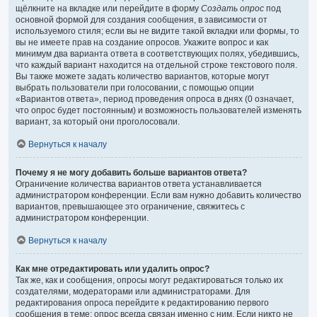
щёлкните на вкладке или перейдите в форму
Создать опрос
под
основной формой для создания сообщения, в зависимости от
используемого стиля; если вы не видите такой вкладки или формы, то
вы не имеете прав на создание опросов. Укажите вопрос и как
минимум два варианта ответа в соответствующих полях, убедившись,
что каждый вариант находится на отдельной строке текстового поля.
Вы также можете задать количество вариантов, которые могут
выбрать пользователи при голосовании, с помощью опции
«Вариантов ответа», период проведения опроса в днях (0 означает,
что опрос будет постоянным) и возможность пользователей изменять
вариант, за который они проголосовали.
Вернуться к началу
Почему я не могу добавить больше вариантов ответа?
Ограничение количества вариантов ответа устанавливается
администратором конференции. Если вам нужно добавить количество
вариантов, превышающее это ограничение, свяжитесь с
администратором конференции.
Вернуться к началу
Как мне отредактировать или удалить опрос?
Так же, как и сообщения, опросы могут редактироваться только их
создателями, модераторами или администраторами. Для
редактирования опроса перейдите к редактированию первого
сообщения в теме; опрос всегда связан именно с ним. Если никто не