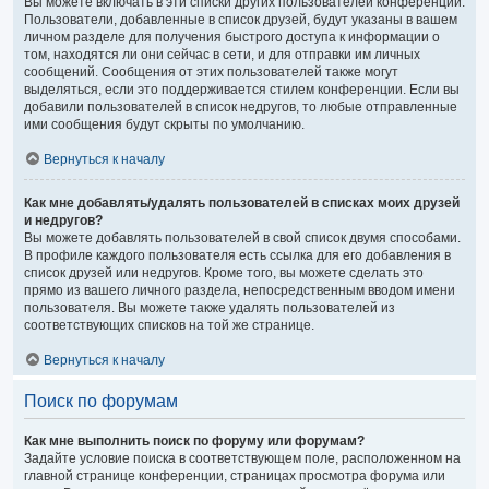
Вы можете включать в эти списки других пользователей конференции.
Пользователи, добавленные в список друзей, будут указаны в вашем
личном разделе для получения быстрого доступа к информации о
том, находятся ли они сейчас в сети, и для отправки им личных
сообщений. Сообщения от этих пользователей также могут
выделяться, если это поддерживается стилем конференции. Если вы
добавили пользователей в список недругов, то любые отправленные
ими сообщения будут скрыты по умолчанию.
Вернуться к началу
Как мне добавлять/удалять пользователей в списках моих друзей
и недругов?
Вы можете добавлять пользователей в свой список двумя способами.
В профиле каждого пользователя есть ссылка для его добавления в
список друзей или недругов. Кроме того, вы можете сделать это
прямо из вашего личного раздела, непосредственным вводом имени
пользователя. Вы можете также удалять пользователей из
соответствующих списков на той же странице.
Вернуться к началу
Поиск по форумам
Как мне выполнить поиск по форуму или форумам?
Задайте условие поиска в соответствующем поле, расположенном на
главной странице конференции, страницах просмотра форума или