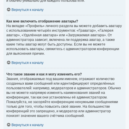
и обычно уникально для каждого пользователя.
Вернуться к началу
Как мне включить отображение аватары?
На вкладке «Профиль» личного раздела вы можете добавить аватару
с использованием четырёх инструментов: «Граватар», «Галерея
аватар», «Удалённая аватара» или «Загружаемая аватара». От
администратора зависит, включена ли поддержка аватар, а также
какие типы аватар могут быть доступны. Если вы не можете
использовать аватары, свяжитесь с администратором конференции
для выяснения причин.
Вернуться к началу
Что такое звание и как я могу изменить его?
Звания, отображаемые под вашим именем, отражают количество
созданных вами сообщений или идентифицируют определённых
пользователей: например, модераторов и администраторов. Обычно
вы не можете напрямую изменять наименования званий на
конференции, так как они установлены её администратором.
Пожалуйста, не засоряйте конференцию ненужными сообщениями
только для того, чтобы повысить своё звание. На большинстве
конференций это запрещено, и модератор или администратор
понизят значение вашего счётчика сообщений.
Вернуться к началу