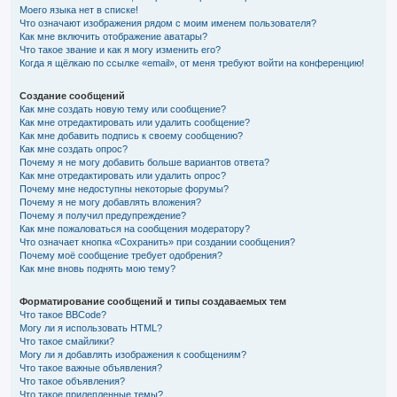
Моего языка нет в списке!
Что означают изображения рядом с моим именем пользователя?
Как мне включить отображение аватары?
Что такое звание и как я могу изменить его?
Когда я щёлкаю по ссылке «email», от меня требуют войти на конференцию!
Создание сообщений
Как мне создать новую тему или сообщение?
Как мне отредактировать или удалить сообщение?
Как мне добавить подпись к своему сообщению?
Как мне создать опрос?
Почему я не могу добавить больше вариантов ответа?
Как мне отредактировать или удалить опрос?
Почему мне недоступны некоторые форумы?
Почему я не могу добавлять вложения?
Почему я получил предупреждение?
Как мне пожаловаться на сообщения модератору?
Что означает кнопка «Сохранить» при создании сообщения?
Почему моё сообщение требует одобрения?
Как мне вновь поднять мою тему?
Форматирование сообщений и типы создаваемых тем
Что такое BBCode?
Могу ли я использовать HTML?
Что такое смайлики?
Могу ли я добавлять изображения к сообщениям?
Что такое важные объявления?
Что такое объявления?
Что такое прилепленные темы?