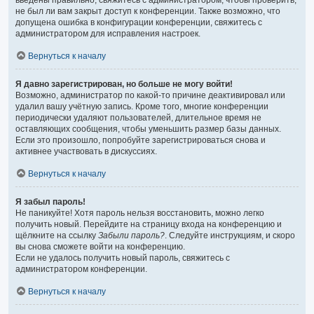
введены правильно, свяжитесь с администратором, чтобы проверить,
не был ли вам закрыт доступ к конференции. Также возможно, что
допущена ошибка в конфигурации конференции, свяжитесь с
администратором для исправления настроек.
Вернуться к началу
Я давно зарегистрирован, но больше не могу войти!
Возможно, администратор по какой-то причине деактивировал или
удалил вашу учётную запись. Кроме того, многие конференции
периодически удаляют пользователей, длительное время не
оставляющих сообщения, чтобы уменьшить размер базы данных.
Если это произошло, попробуйте зарегистрироваться снова и
активнее участвовать в дискуссиях.
Вернуться к началу
Я забыл пароль!
Не паникуйте! Хотя пароль нельзя восстановить, можно легко
получить новый. Перейдите на страницу входа на конференцию и
щёлкните на ссылку
Забыли пароль?
. Следуйте инструкциям, и скоро
вы снова сможете войти на конференцию.
Если не удалось получить новый пароль, свяжитесь с
администратором конференции.
Вернуться к началу