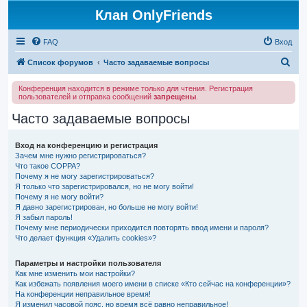
Клан OnlyFriends
FAQ
Вход
П
Список форумов
Часто задаваемые вопросы
о
Конференция находится в режиме только для чтения. Регистрация
и
пользователей и отправка сообщений
запрещены
.
с
Часто задаваемые вопросы
к
Вход на конференцию и регистрация
Зачем мне нужно регистрироваться?
Что такое COPPA?
Почему я не могу зарегистрироваться?
Я только что зарегистрировался, но не могу войти!
Почему я не могу войти?
Я давно зарегистрирован, но больше не могу войти!
Я забыл пароль!
Почему мне периодически приходится повторять ввод имени и пароля?
Что делает функция «Удалить cookies»?
Параметры и настройки пользователя
Как мне изменить мои настройки?
Как избежать появления моего имени в списке «Кто сейчас на конференции»?
На конференции неправильное время!
Я изменил часовой пояс, но время всё равно неправильное!