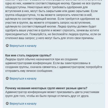
одну из них, нажмите соответствующую кнопку. Однако не все группы
общедоступны. Некоторые могут требовать одобрения для
вступления в них, могут быть закрытыми или даже скрытыми. Если
группа общедоступна, то вы можете запросить членство в ней,
щёлкнув по соответствующей кнопке. Если требуется одобрение на
участие в группе, вы можете отправить запрос на вступление,
щёлкнув по соответствующей кнопке. Лидер группы должен будет
одобрить ваше участие в группе и может спросить, зачем вы хотите
присоединиться. Пожалуйста, не беспокойте лидера группы, если он
отклонил ваш запрос; у него могут быть для этого свои причины.
Вернуться к началу
Как мне стать лидером группы?
Лидеры групп обычно назначаются при их создании
администраторами конференции. Если вы заинтересованы в
создании группы, сначала свяжитесь с администратором; попробуйте
отправить ему личное сообщение.
Вернуться к началу
Почему названия некоторых групп имеют разные цвета?
Администратор конференции может присваивать цвета участникам
групп для того, чтобы их было проще отличать друг от друга.
Вернуться к началу