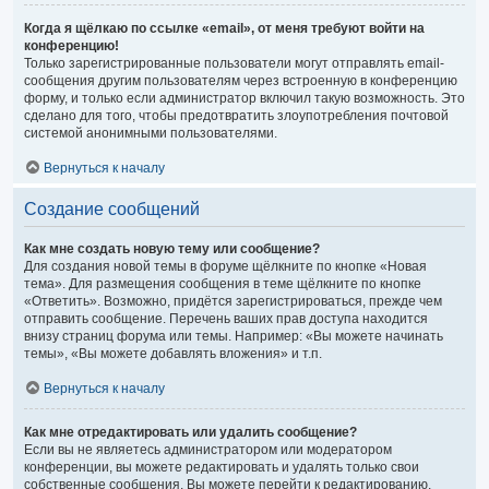
Когда я щёлкаю по ссылке «email», от меня требуют войти на
конференцию!
Только зарегистрированные пользователи могут отправлять email-
сообщения другим пользователям через встроенную в конференцию
форму, и только если администратор включил такую возможность. Это
сделано для того, чтобы предотвратить злоупотребления почтовой
системой анонимными пользователями.
Вернуться к началу
Создание сообщений
Как мне создать новую тему или сообщение?
Для создания новой темы в форуме щёлкните по кнопке «Новая
тема». Для размещения сообщения в теме щёлкните по кнопке
«Ответить». Возможно, придётся зарегистрироваться, прежде чем
отправить сообщение. Перечень ваших прав доступа находится
внизу страниц форума или темы. Например: «Вы можете начинать
темы», «Вы можете добавлять вложения» и т.п.
Вернуться к началу
Как мне отредактировать или удалить сообщение?
Если вы не являетесь администратором или модератором
конференции, вы можете редактировать и удалять только свои
собственные сообщения. Вы можете перейти к редактированию,