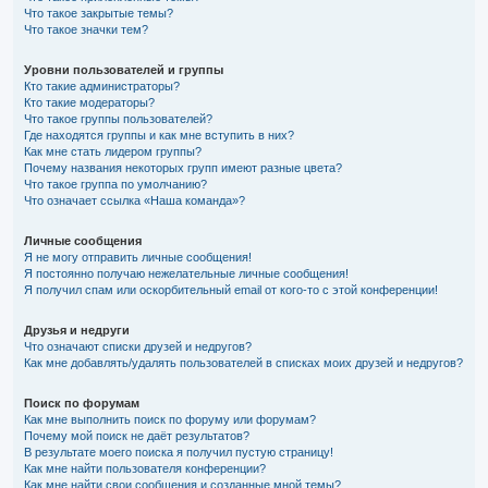
Что такое закрытые темы?
Что такое значки тем?
Уровни пользователей и группы
Кто такие администраторы?
Кто такие модераторы?
Что такое группы пользователей?
Где находятся группы и как мне вступить в них?
Как мне стать лидером группы?
Почему названия некоторых групп имеют разные цвета?
Что такое группа по умолчанию?
Что означает ссылка «Наша команда»?
Личные сообщения
Я не могу отправить личные сообщения!
Я постоянно получаю нежелательные личные сообщения!
Я получил спам или оскорбительный email от кого-то с этой конференции!
Друзья и недруги
Что означают списки друзей и недругов?
Как мне добавлять/удалять пользователей в списках моих друзей и недругов?
Поиск по форумам
Как мне выполнить поиск по форуму или форумам?
Почему мой поиск не даёт результатов?
В результате моего поиска я получил пустую страницу!
Как мне найти пользователя конференции?
Как мне найти свои сообщения и созданные мной темы?