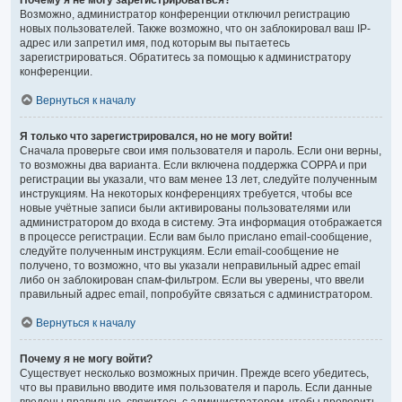
Почему я не могу зарегистрироваться?
Возможно, администратор конференции отключил регистрацию
новых пользователей. Также возможно, что он заблокировал ваш IP-
адрес или запретил имя, под которым вы пытаетесь
зарегистрироваться. Обратитесь за помощью к администратору
конференции.
Вернуться к началу
Я только что зарегистрировался, но не могу войти!
Сначала проверьте свои имя пользователя и пароль. Если они верны,
то возможны два варианта. Если включена поддержка COPPA и при
регистрации вы указали, что вам менее 13 лет, следуйте полученным
инструкциям. На некоторых конференциях требуется, чтобы все
новые учётные записи были активированы пользователями или
администратором до входа в систему. Эта информация отображается
в процессе регистрации. Если вам было прислано email-сообщение,
следуйте полученным инструкциям. Если email-сообщение не
получено, то возможно, что вы указали неправильный адрес email
либо он заблокирован спам-фильтром. Если вы уверены, что ввели
правильный адрес email, попробуйте связаться с администратором.
Вернуться к началу
Почему я не могу войти?
Существует несколько возможных причин. Прежде всего убедитесь,
что вы правильно вводите имя пользователя и пароль. Если данные