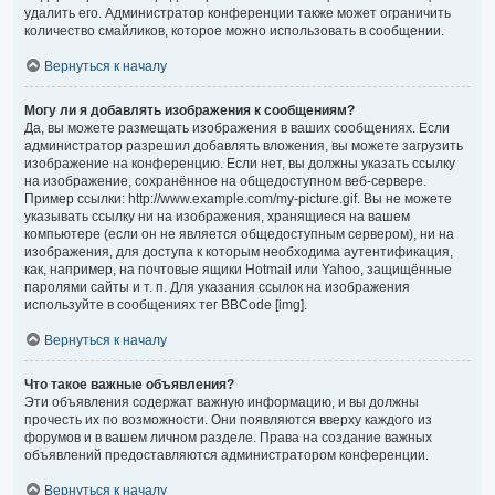
удалить его. Администратор конференции также может ограничить
количество смайликов, которое можно использовать в сообщении.
Вернуться к началу
Могу ли я добавлять изображения к сообщениям?
Да, вы можете размещать изображения в ваших сообщениях. Если
администратор разрешил добавлять вложения, вы можете загрузить
изображение на конференцию. Если нет, вы должны указать ссылку
на изображение, сохранённое на общедоступном веб-сервере.
Пример ссылки: http://www.example.com/my-picture.gif. Вы не можете
указывать ссылку ни на изображения, хранящиеся на вашем
компьютере (если он не является общедоступным сервером), ни на
изображения, для доступа к которым необходима аутентификация,
как, например, на почтовые ящики Hotmail или Yahoo, защищённые
паролями сайты и т. п. Для указания ссылок на изображения
используйте в сообщениях тег BBCode [img].
Вернуться к началу
Что такое важные объявления?
Эти объявления содержат важную информацию, и вы должны
прочесть их по возможности. Они появляются вверху каждого из
форумов и в вашем личном разделе. Права на создание важных
объявлений предоставляются администратором конференции.
Вернуться к началу