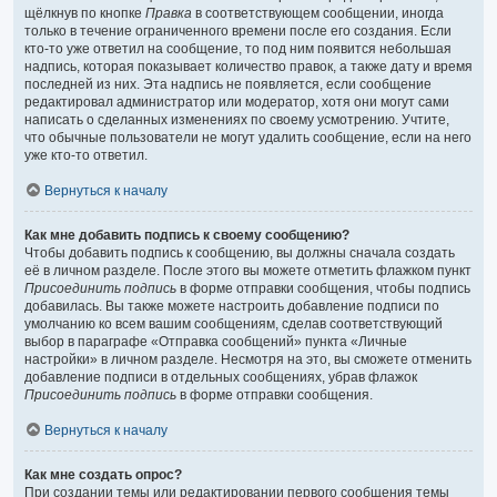
щёлкнув по кнопке
Правка
в соответствующем сообщении, иногда
только в течение ограниченного времени после его создания. Если
кто-то уже ответил на сообщение, то под ним появится небольшая
надпись, которая показывает количество правок, а также дату и время
последней из них. Эта надпись не появляется, если сообщение
редактировал администратор или модератор, хотя они могут сами
написать о сделанных изменениях по своему усмотрению. Учтите,
что обычные пользователи не могут удалить сообщение, если на него
уже кто-то ответил.
Вернуться к началу
Как мне добавить подпись к своему сообщению?
Чтобы добавить подпись к сообщению, вы должны сначала создать
её в личном разделе. После этого вы можете отметить флажком пункт
Присоединить подпись
в форме отправки сообщения, чтобы подпись
добавилась. Вы также можете настроить добавление подписи по
умолчанию ко всем вашим сообщениям, сделав соответствующий
выбор в параграфе «Отправка сообщений» пункта «Личные
настройки» в личном разделе. Несмотря на это, вы сможете отменить
добавление подписи в отдельных сообщениях, убрав флажок
Присоединить подпись
в форме отправки сообщения.
Вернуться к началу
Как мне создать опрос?
При создании темы или редактировании первого сообщения темы