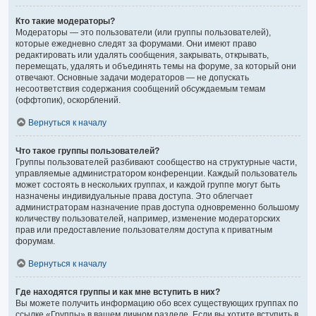
Кто такие модераторы?
Модераторы — это пользователи (или группы пользователей),
которые ежедневно следят за форумами. Они имеют право
редактировать или удалять сообщения, закрывать, открывать,
перемещать, удалять и объединять темы на форуме, за который они
отвечают. Основные задачи модераторов — не допускать
несоответствия содержания сообщений обсуждаемым темам
(оффтопик), оскорблений.
Вернуться к началу
Что такое группы пользователей?
Группы пользователей разбивают сообщество на структурные части,
управляемые администратором конференции. Каждый пользователь
может состоять в нескольких группах, и каждой группе могут быть
назначены индивидуальные права доступа. Это облегчает
администраторам назначение прав доступа одновременно большому
количеству пользователей, например, изменение модераторских
прав или предоставление пользователям доступа к приватным
форумам.
Вернуться к началу
Где находятся группы и как мне вступить в них?
Вы можете получить информацию обо всех существующих группах по
ссылке «Группы» в вашем личном разделе. Если вы хотите вступить в