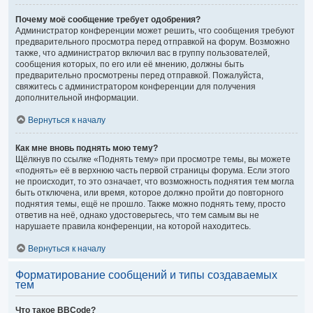
Почему моё сообщение требует одобрения?
Администратор конференции может решить, что сообщения требуют
предварительного просмотра перед отправкой на форум. Возможно
также, что администратор включил вас в группу пользователей,
сообщения которых, по его или её мнению, должны быть
предварительно просмотрены перед отправкой. Пожалуйста,
свяжитесь с администратором конференции для получения
дополнительной информации.
Вернуться к началу
Как мне вновь поднять мою тему?
Щёлкнув по ссылке «Поднять тему» при просмотре темы, вы можете
«поднять» её в верхнюю часть первой страницы форума. Если этого
не происходит, то это означает, что возможность поднятия тем могла
быть отключена, или время, которое должно пройти до повторного
поднятия темы, ещё не прошло. Также можно поднять тему, просто
ответив на неё, однако удостоверьтесь, что тем самым вы не
нарушаете правила конференции, на которой находитесь.
Вернуться к началу
Форматирование сообщений и типы создаваемых
тем
Что такое BBCode?