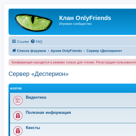
Клан OnlyFriends
Игровое сообщество
Ссылки
FAQ
Список форумов
Архив OnlyFriends
Сервер «Десперион»
Конференция находится в режиме только для чтения. Регистрация пользовате
Сервер «Десперион»
ФОРУМ
Видеотека
Полезная информация
Квесты