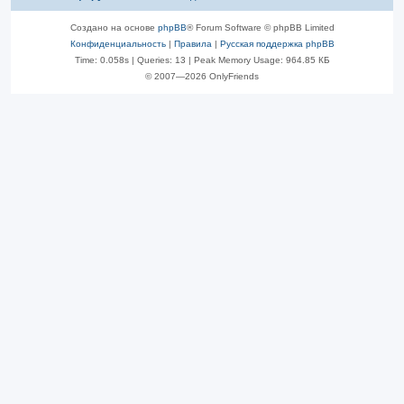
Создано на основе
phpBB
® Forum Software © phpBB Limited
Конфиденциальность
|
Правила
|
Русская поддержка phpBB
Time: 0.058s
|
Queries: 13
| Peak Memory Usage: 964.85 КБ
© 2007—2026 OnlyFriends