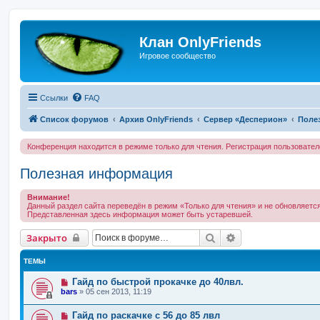
Клан OnlyFriends
Игровое сообщество
Ссылки
FAQ
Список форумов
Архив OnlyFriends
Сервер «Десперион»
Поле
Конференция находится в режиме только для чтения. Регистрация пользовате
Полезная информация
Внимание!
Данный раздел сайта переведён в режим «Только для чтения» и не обновляется
Представленная здесь информация может быть устаревшей.
Поиск
Расширенный по
Закрыто
ТЕМЫ
Гайд по быстрой прокачке до 40лвл.
bars
»
05 сен 2013, 11:19
Гайд по раскачке с 56 до 85 лвл