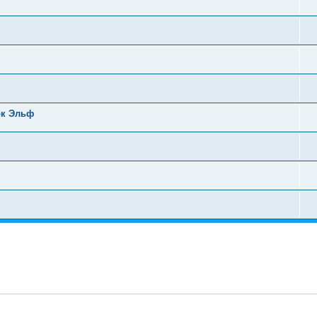
рк Эльф