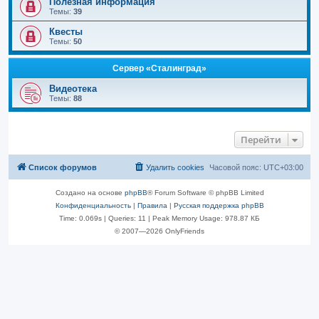
Полезная информация
Темы:
39
Квесты
Темы:
50
Сервер «Сталинград»
Видеотека
Темы:
88
Перейти
Список форумов
Удалить cookies
Часовой пояс:
UTC+03:00
Создано на основе
phpBB
® Forum Software © phpBB Limited
Конфиденциальность
|
Правила
|
Русская поддержка phpBB
Time: 0.069s
|
Queries: 11
| Peak Memory Usage: 978.87 КБ
© 2007—2026 OnlyFriends