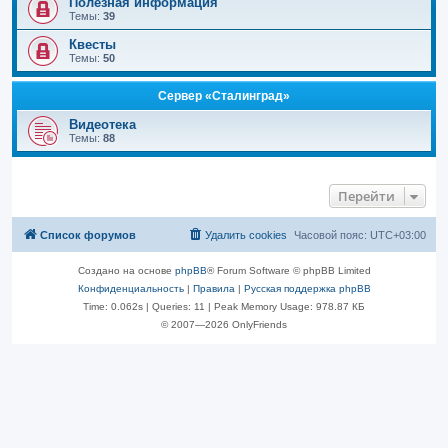
Полезная информация
Темы:
39
Квесты
Темы:
50
Сервер «Сталинград»
Видеотека
Темы:
88
Перейти
Список форумов
Удалить cookies
Часовой пояс:
UTC+03:00
Создано на основе
phpBB
® Forum Software © phpBB Limited
Конфиденциальность
|
Правила
|
Русская поддержка phpBB
Time: 0.062s
|
Queries: 11
| Peak Memory Usage: 978.87 КБ
© 2007—2026 OnlyFriends