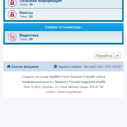
Полезная информация
Темы:
39
Квесты
Темы:
50
Сервер «Сталинград»
Видеотека
Темы:
88
Перейти
Список форумов
Удалить cookies
Часовой пояс:
UTC+03:00
Создано на основе
phpBB
® Forum Software © phpBB Limited
Конфиденциальность
|
Правила
|
Русская поддержка phpBB
Time: 0.061s
|
Queries: 11
| Peak Memory Usage: 978.87 КБ
© 2007—2026 OnlyFriends