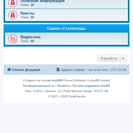
Полезная информация
Темы:
39
Квесты
Темы:
50
Сервер «Сталинград»
Видеотека
Темы:
88
Перейти
Список форумов
Удалить cookies
Часовой пояс:
UTC+03:00
Создано на основе
phpBB
® Forum Software © phpBB Limited
Конфиденциальность
|
Правила
|
Русская поддержка phpBB
Time: 0.057s
|
Queries: 11
| Peak Memory Usage: 978.87 КБ
© 2007—2026 OnlyFriends