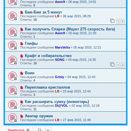
Последнее сообщение
Aeon9
«
06 мар 2015, 14:01
Ответы:
8
Бам-Бам за 5 минут
Последнее сообщение
LB
«
06 мар 2015, 08:29
Ответы:
16
1
2
Как получить Спарки (Маунт 275 скорость бега)
Последнее сообщение
Aeon9
«
05 мар 2015, 21:59
Ответы:
1
Глифы
Последнее сообщение
MarsVolta
«
05 мар 2015, 12:21
Крафт и собирательство
Последнее сообщение
SONG
«
04 мар 2015, 14:35
Ответы:
16
1
2
Воин
Последнее сообщение
Grisly
«
04 мар 2015, 12:43
Ответы:
4
Переплавка кристаллов
Последнее сообщение
LB
«
03 мар 2015, 12:44
Ответы:
3
Как расширить сумку (инвентарь)
Последнее сообщение
DI@VOL
«
02 мар 2015, 12:18
Ответы:
11
Аватар оружие
Последнее сообщение
LB
«
27 фев 2015, 11:48
Закрыто