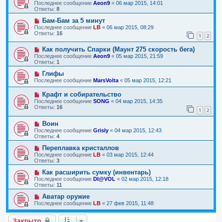
Последнее сообщение
Aeon9
«
06 мар 2015, 14:01
Ответы:
8
Бам-Бам за 5 минут
Последнее сообщение
LB
«
06 мар 2015, 08:29
Ответы:
16
1
2
Как получить Спарки (Маунт 275 скорость бега)
Последнее сообщение
Aeon9
«
05 мар 2015, 21:59
Ответы:
1
Глифы
Последнее сообщение
MarsVolta
«
05 мар 2015, 12:21
Крафт и собирательство
Последнее сообщение
SONG
«
04 мар 2015, 14:35
Ответы:
16
1
2
Воин
Последнее сообщение
Grisly
«
04 мар 2015, 12:43
Ответы:
4
Переплавка кристаллов
Последнее сообщение
LB
«
03 мар 2015, 12:44
Ответы:
3
Как расширить сумку (инвентарь)
Последнее сообщение
DI@VOL
«
02 мар 2015, 12:18
Ответы:
11
Аватар оружие
Последнее сообщение
LB
«
27 фев 2015, 11:48
Закрыто