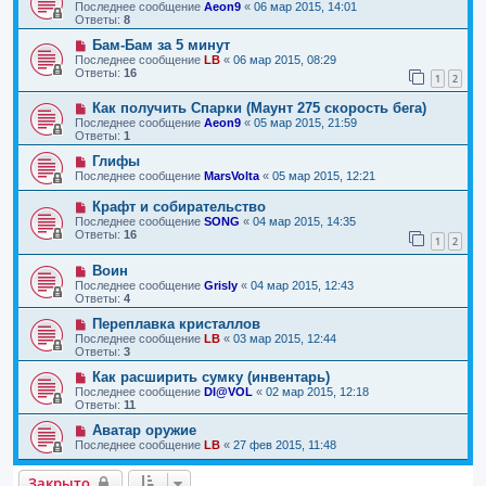
Последнее сообщение
Aeon9
«
06 мар 2015, 14:01
Ответы:
8
Бам-Бам за 5 минут
Последнее сообщение
LB
«
06 мар 2015, 08:29
Ответы:
16
1
2
Как получить Спарки (Маунт 275 скорость бега)
Последнее сообщение
Aeon9
«
05 мар 2015, 21:59
Ответы:
1
Глифы
Последнее сообщение
MarsVolta
«
05 мар 2015, 12:21
Крафт и собирательство
Последнее сообщение
SONG
«
04 мар 2015, 14:35
Ответы:
16
1
2
Воин
Последнее сообщение
Grisly
«
04 мар 2015, 12:43
Ответы:
4
Переплавка кристаллов
Последнее сообщение
LB
«
03 мар 2015, 12:44
Ответы:
3
Как расширить сумку (инвентарь)
Последнее сообщение
DI@VOL
«
02 мар 2015, 12:18
Ответы:
11
Аватар оружие
Последнее сообщение
LB
«
27 фев 2015, 11:48
Закрыто