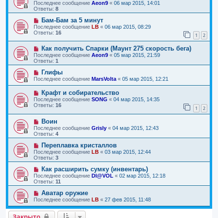
Последнее сообщение
Aeon9
«
06 мар 2015, 14:01
Ответы:
8
Бам-Бам за 5 минут
Последнее сообщение
LB
«
06 мар 2015, 08:29
Ответы:
16
1
2
Как получить Спарки (Маунт 275 скорость бега)
Последнее сообщение
Aeon9
«
05 мар 2015, 21:59
Ответы:
1
Глифы
Последнее сообщение
MarsVolta
«
05 мар 2015, 12:21
Крафт и собирательство
Последнее сообщение
SONG
«
04 мар 2015, 14:35
Ответы:
16
1
2
Воин
Последнее сообщение
Grisly
«
04 мар 2015, 12:43
Ответы:
4
Переплавка кристаллов
Последнее сообщение
LB
«
03 мар 2015, 12:44
Ответы:
3
Как расширить сумку (инвентарь)
Последнее сообщение
DI@VOL
«
02 мар 2015, 12:18
Ответы:
11
Аватар оружие
Последнее сообщение
LB
«
27 фев 2015, 11:48
Закрыто