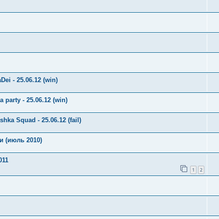
ei - 25.06.12 (win)
 party - 25.06.12 (win)
ka Squad - 25.06.12 (fail)
и (июль 2010)
011
1
2