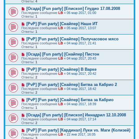
Ответы:
4
[Осада] [Fun party] [Епископ] Глудио 17.08.2008
Последнее сообщение
LB
«
06 мар 2017, 01:00
Ответы:
1
[PvP] [Fun party] [Снайпер] Наше ИТ
Последнее сообщение
LB
«
05 мар 2017, 13:07
Ответы:
1
[PvP] [Fun party] [Снайпер] Получасовое мясо
Последнее сообщение
LB
«
04 мар 2017, 21:41
Ответы:
1
[Осада] [Fun party] [Снайпер] Пистон
Последнее сообщение
LB
«
04 мар 2017, 20:43
Ответы:
1
[PvP] [Fun party] [Снайпер] В Варке
Последнее сообщение
LB
«
04 мар 2017, 20:42
Ответы:
2
[PvP] [Fun party] [Снайпер] Битва за Кабрио 2
Последнее сообщение
LB
«
04 мар 2017, 18:42
Ответы:
2
[PvP] [Fun party] [Снайпер] Битва за Кабрио
Последнее сообщение
LB
«
04 мар 2017, 18:39
Ответы:
1
[Осада] [Fun party] [Епископ] Иннадрил 12.10.2008
Последнее сообщение
LB
«
04 мар 2017, 17:14
Ответы:
2
[PvP] [Fun party] [Кардинал] Луки vs. Маги (Колизей)
Последнее сообщение
LB
«
22 янв 2017, 16:05
Ответы:
3