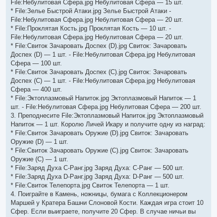
File:Небулитовая Сфера.jpg Небулитовая Сфера — 15 шт.
* File:Зелье Быстрой Атаки.jpg Зелье Быстрой Атаки -
File:Небулитовая Сфера.jpg Небулитовая Сфера — 20 шт.
* File:Проклятая Кость.jpg Проклятая Кость — 10 шт. -
File:Небулитовая Сфера.jpg Небулитовая Сфера — 20 шт.
* File:Свиток Зачаровать Доспех (D).jpg Свиток: Зачаровать
Доспех (D) — 1 шт. - File:Небулитовая Сфера.jpg Небулитовая
Сфера — 100 шт.
* File:Свиток Зачаровать Доспех (С).jpg Свиток: Зачаровать
Доспех (С) — 1 шт. - File:Небулитовая Сфера.jpg Небулитовая
Сфера — 400 шт.
* File:Эктоплазмовый Напиток.jpg Эктоплазмовый Напиток — 1
шт. - File:Небулитовая Сфера.jpg Небулитовая Сфера — 200 шт.
3. Преподнесите File:Эктоплазмовый Напиток.jpg Эктоплазмовый
Напиток — 1 шт. Королю Личей Икару и получите одну из наград:
* File:Свиток Зачаровать Оружие (D).jpg Свиток: Зачаровать
Оружие (D) — 1 шт.
* File:Свиток Зачаровать Оружие (С).jpg Свиток: Зачаровать
Оружие (С) — 1 шт.
* File:Заряд Духа C-Ранг.jpg Заряд Духа: C-Ранг — 500 шт.
* File:Заряд Духа D-Ранг.jpg Заряд Духа: D-Ранг — 500 шт.
* File:Свиток Телепорта.jpg Свиток Телепорта — 1 шт.
4. Поиграйте в Камень, ножницы, бумага с Коллекционером
Маршей у Кратера Башни Слоновой Кости. Каждая игра стоит 10
Сфер. Если выиграете, получите 20 Сфер. В случае ничьи вы