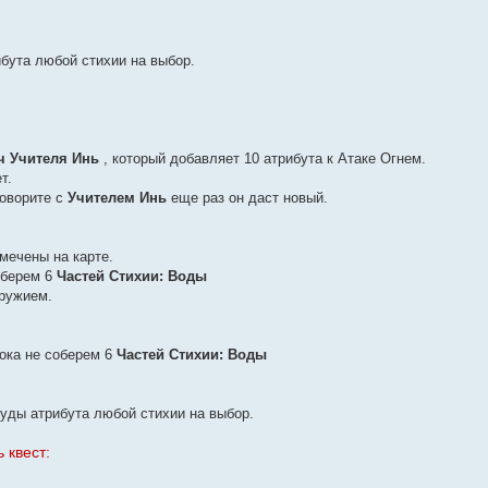
бута любой стихии на выбор.
ч Учителя Инь
, который добавляет 10 атрибута к Атаке Огнем.
т.
говорите с
Учителем Инь
еще раз он даст новый.
мечены на карте.
соберем 6
Частей Стихии: Воды
ружием.
пока не соберем 6
Частей Стихии: Воды
Руды атрибута любой стихии на выбор.
 квест: