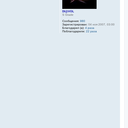
DI@VOL
S Grade
Сообщения:
980
Зарегистрирован:
04 ноя 2007, 03:00
Благодарил (а):
4 раза
Поблагодарили:
22 раза