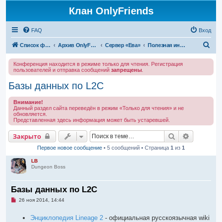
Клан OnlyFriends
FAQ
Вход
П
Список форумов
Архив OnlyFriends
Сервер «Ева»
Полезная информация
о
Конференция находится в режиме только для чтения. Регистрация
и
пользователей и отправка сообщений
запрещены
.
с
Базы данных по L2C
к
Внимание!
Данный раздел сайта переведён в режим «Только для чтения» и не
обновляется.
Представленная здесь информация может быть устаревшей.
Поиск
Расширен
Закрыто
Первое новое сообщение
• 5 сообщений • Страница
1
из
1
LB
Dungeon Boss
Базы данных по L2C
Н
26 ноя 2014, 14:44
е
п
Энциклопедия Lineage 2
- официальная русскоязычная wiki
р