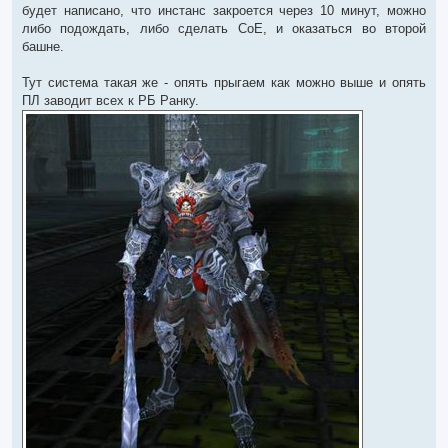
будет написано, что инстанс закроется через 10 минут, можно
либо подождать, либо сделать СоЕ, и оказаться во второй
башне.
Тут система такая же - опять прыгаем как можно выше и опять
ПЛ заводит всех к РБ Ранку.