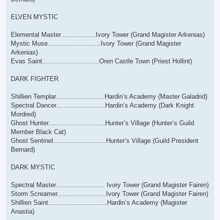
ELVEN MYSTIC
Elemental Master..................Ivory Tower (Grand Magister Arkenias)
Mystic Muse...........................Ivory Tower (Grand Magister
Arkenias)
Evas Saint.............................Oren Castle Town (Priest Hollint)
DARK FIGHTER
Shillien Templar.........................Hardin’s Academy (Master Galadrid)
Spectral Dancer.........................Hardin’s Academy (Dark Knight
Mordred)
Ghost Hunter.............................Hunter’s Village (Hunter’s Guild
Member Black Cat)
Ghost Sentinel...........................Hunter’s Village (Guild President
Bernard)
DARK MYSTIC
Spectral Master......................... Ivory Tower (Grand Magister Fairen)
Storm Screamer.........................Ivory Tower (Grand Magister Fairen)
Shillien Saint..............................Hardin’s Academy (Magister
Anastia)