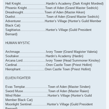
Hell Knight..........................Hardin’s Academy (Dark Knight Mordred)
Phoenix Knight...................Town of Aden (Grand Master Sedrick)
Dreadnought......................Town of Aden (Master Aiken)
Duelist................................Town of Aden (Grand Master Sedrick)
Adventurer.........................Hunter’s Village (Hunter’s Guild Member
Black Cat)
Sagittarius..........................Hunter’s Village (Guild President
Bernard)
HUMAN MYSTIC
Archmage...........................Ivory Tower (Grand Magister Valeria)
Soultaker............................Hardin’s Academy (Hardin)
Arcana Lord........................Ivory Tower (Head Summoner Kinsley)
Cardinal..............................Oren Castle Town (Priest Hollint)
Hierophant.........................Oren Castle Town (Priest Hollint)
ELVEN FIGHTER
Evas Templar........................Town of Aden (Master Sinden)
Sword Muse..........................Town of Aden (Master Raien)
Wind Rider............................Hunter’s Village (Hunter’s Guild
Member Black Cat)
Moonlight Sentinel................Hunter’s Village (Guild President
Bernard)