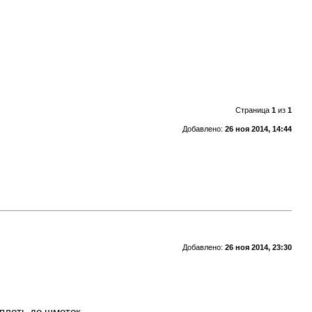
Страница
1
из
1
Добавлено:
26 ноя 2014, 14:44
Добавлено:
26 ноя 2014, 23:30