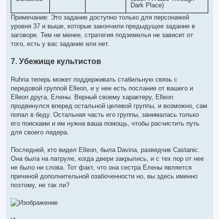
Dark Place)
Примечание: Это задание доступно только для персонажей
уровня 37 и выше, которые закончили предыдущее задание в
заговоре. Тем не менее, стратегия подземелья не зависит от
того, есть у вас задание или нет.
7. Убежище культистов
Ruhna теперь может поддерживать стабильную связь с
передовой группой Elleon, и у нее есть послание от вашего и
Elleon друга, Елены. Верный своему характеру, Elleon
продвинулся вперед остальной целевой группы, и возможно, сам
попал в беду. Остальная часть его группы, занималась только
его поисками и им нужна ваша помощь, чтобы расчистить путь
для своего лидера.
Последней, кто видел Elleon, была Davina, разведчик Castanic.
Она была на патруле, когда двери закрылись, и с тех пор от нее
не было ни слова. Тот факт, что она сестра Елены является
причиной дополнительной озабоченности но, вы здесь именно
поэтому, не так ли?