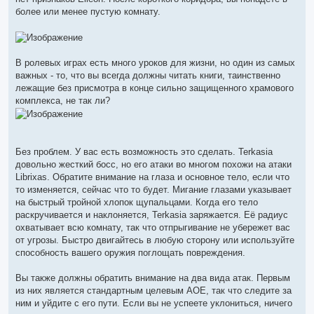
более или менее пустую комнату.
В ролевых играх есть много уроков для жизни, но один из самых
важных - то, что вы всегда должны читать книги, таинственно
лежащие без присмотра в конце сильно защищенного храмового
комплекса, не так ли?
Без проблем. У вас есть возможность это сделать. Terkasia
довольно жесткий босс, но его атаки во многом похожи на атаки
Librixas. Обратите внимание на глаза и основное тело, если что
то изменяется, сейчас что то будет. Мигание глазами указывает
на быстрый тройной хлопок щупальцами. Когда его тело
раскручивается и наклоняется, Terkasia заряжается. Её радиус
охватывает всю комнату, так что отпрыгивание не убережет вас
от угрозы. Быстро двигайтесь в любую сторону или используйте
способность вашего оружия поглощать повреждения.
Вы также должны обратить внимание на два вида атак. Первым
из них является стандартным целевым AOE, так что следите за
ним и уйдите с его пути. Если вы не успеете уклониться, ничего