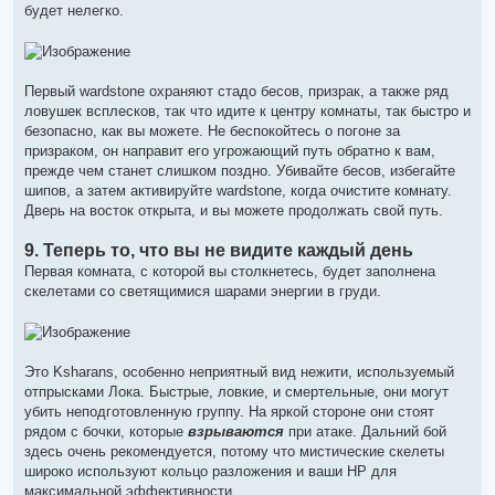
будет нелегко.
Первый wardstone охраняют стадо бесов, призрак, а также ряд
ловушек всплесков, так что идите к центру комнаты, так быстро и
безопасно, как вы можете. Не беспокойтесь о погоне за
призраком, он направит его угрожающий путь обратно к вам,
прежде чем станет слишком поздно. Убивайте бесов, избегайте
шипов, а затем активируйте wardstone, когда очистите комнату.
Дверь на восток открыта, и вы можете продолжать свой путь.
9. Теперь то, что вы не видите каждый день
Первая комната, с которой вы столкнетесь, будет заполнена
скелетами со светящимися шарами энергии в груди.
Это Ksharans, особенно неприятный вид нежити, используемый
отпрысками Лока. Быстрые, ловкие, и смертельные, они могут
убить неподготовленную группу. На яркой стороне они стоят
рядом с бочки, которые
взрываются
при атаке. Дальний бой
здесь очень рекомендуется, потому что мистические скелеты
широко используют кольцо разложения и ваши HP для
максимальной эффективности.