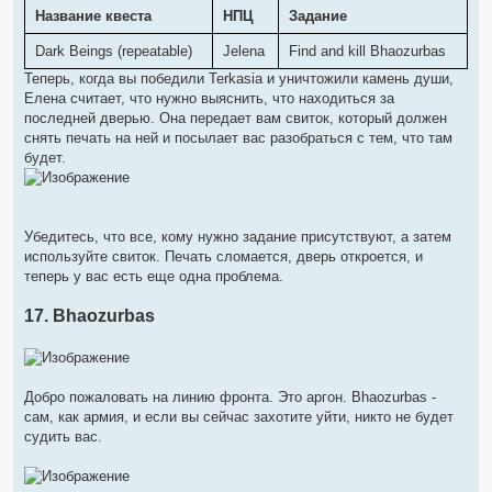
Название квеста
НПЦ
Задание
Dark Beings (repeatable)
Jelena
Find and kill Bhaozurbas
Теперь, когда вы победили Terkasia и уничтожили камень души,
Елена считает, что нужно выяснить, что находиться за
последней дверью. Она передает вам свиток, который должен
снять печать на ней и посылает вас разобраться с тем, что там
будет.
Убедитесь, что все, кому нужно задание присутствуют, а затем
используйте свиток. Печать сломается, дверь откроется, и
теперь у вас есть еще одна проблема.
17. Bhaozurbas
Добро пожаловать на линию фронта. Это аргон. Bhaozurbas -
сам, как армия, и если вы сейчас захотите уйти, никто не будет
судить вас.