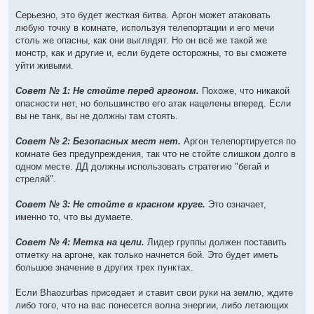
Серьезно, это будет жесткая битва. Аргон может атаковать
любую точку в комнате, используя телепортации и его мечи
столь же опасны, как они выглядят. Но он всё же такой же
монстр, как и другие и, если будете осторожны, то вы сможете
уйти живыми.
Совет № 1: Не стойте перед аргоном.
Похоже, что никакой
опасности нет, но большинство его атак нацелены вперед. Если
вы не танк, вы не должны там стоять.
Совет № 2: Безопасных мест нет.
Аргон телепортируется по
комнате без предупреждения, так что не стойте слишком долго в
одном месте. ДД должны использовать стратегию "бегай и
стреляй".
Совет № 3: Не стойте в красном круге.
Это означает,
именно то, что вы думаете.
Совет № 4: Метка на цели.
Лидер группы должен поставить
отметку на аргоне, как только начнется бой. Это будет иметь
большое значение в других трех пунктах.
Если Bhaozurbas приседает и ставит свои руки на землю, ждите
либо того, что на вас понесется волна энергии, либо летающих