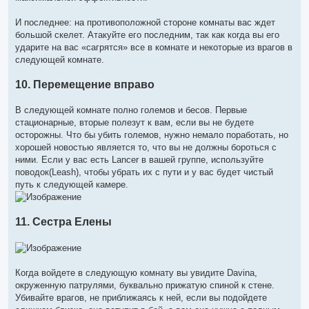
И последнее: на противоположной стороне комнаты вас ждет
большой скелет. Атакуйте его последним, так как когда вы его
ударите на вас «сагрятся» все в комнате и некоторые из врагов в
следующей комнате.
10. Перемещение вправо
В следующей комнате полно големов и бесов. Первые
стационарные, вторые полезут к вам, если вы не будете
осторожны. Что бы убить големов, нужно немало поработать, но
хорошей новостью является то, что вы не должны бороться с
ними. Если у вас есть Lancer в вашей группе, используйте
поводок(Leash), чтобы убрать их с пути и у вас будет чистый
путь к следующей камере.
11. Сестра Елены
Когда войдете в следующую комнату вы увидите Davina,
окруженную патрулями, буквально прижатую спиной к стене.
Убивайте врагов, не приближаясь к ней, если вы подойдете