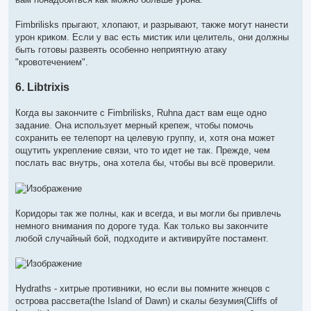
Fimbrilisks прыгают, хлопают, и разрывают, также могут нанести
урон криком. Если у вас есть мистик или целитель, они должны
быть готовы развеять особенно неприятную атаку
"кровотечением".
6. Libtrixis
Когда вы закончите с Fimbrilisks, Ruhna даст вам еще одно
задание. Она использует мерный крепеж, чтобы помочь
сохранить ее телепорт на целевую группу, и, хотя она может
ощутить укрепление связи, что то идет не так. Прежде, чем
послать вас внутрь, она хотела бы, чтобы вы всё проверили.
Коридоры так же полны, как и всегда, и вы могли бы привлечь
немного внимания по дороге туда. Как только вы закончите
любой случайный бой, подходите и активируйте постамент.
Hydraths - хитрые противники, но если вы помните жнецов с
острова рассвета(the Island of Dawn) и скалы безумия(Cliffs of