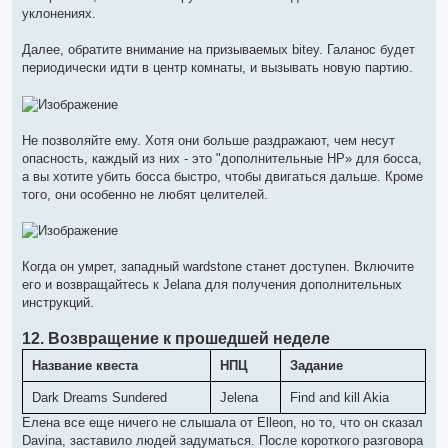
уклонениях.
Далее, обратите внимание на призываемых bitey. Галанос будет
периодически идти в центр комнаты, и вызывать новую партию.
Не позволяйте ему. Хотя они больше раздражают, чем несут
опасность, каждый из них - это "дополнительные HP» для босса,
а вы хотите убить босса быстро, чтобы двигаться дальше. Кроме
того, они особенно не любят целителей.
Когда он умрет, западный wardstone станет доступен. Включите
его и возвращайтесь к Jelana для получения дополнительных
инструкций.
12. Возвращение к прошедшей неделе
Название квеста
НПЦ
Задание
Dark Dreams Sundered
Jelena
Find and kill Akia
Елена все еще ничего не слышала от Elleon, но то, что он сказал
Davina, заставило людей задуматься. После короткого разговора