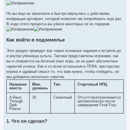
Но вы еще не закончили и быстро вернулись к действиям,
возвращая артефакт, который позволит им попробовать еще раз.
В ходе этого процесса вы убили некоторых из их лидеров.
Как войти в подземелье
Этот раздел проведет вас через основные задания и встречи до
и внутри убежища культа. Тактики представлены игроками, как
вы и опираются на богатый опыт игры, но не дают абсолютных
гарантий успеха. Как и со всем остальным в TERA, мастерство
игрока и здравый смысл то, что вам нужно, чтобы победить, но
мы добавили несколько советов.
Название
Мин.
Тип
Стартовый НПЦ
квеста
уровень
A Race
35
Сюжетный
Отсутствует(начинается
Through
автоматически после
Dark
завершения Final Fury
Places
1. Что он сделал?