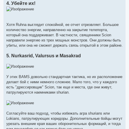
4. Убейте их!
Хотя Ruhna выглядит спокойной, ее отчет отрезвляет. Большое
количество энергии, направленно на закрытие телепорта,
который она поддерживает. В частности, священники Scion
направили энергию из трех мощных монстров. Они должны быть
убиты, или она не сможет держать связь открытой в этом районе.
5. Nurkasrid, Valursus и Masakrad
У этих BAMS довольно стандартная тактика, но их расположение
делает бой с ними немного сложнее. Мало того, что у каждого
есть "дрессировщик" Scion, так еще и места, где они живут,
патрулируются наемниками shurian.
Согласуйте ваш подход, чтобы избежать агра shurians или
Lokians, патрулирующих коридоры. Дополнительные бойцы могут
урезать внешние края ваших оборонительных формаций, и тогда
вам понадобиться как можно больше урона.