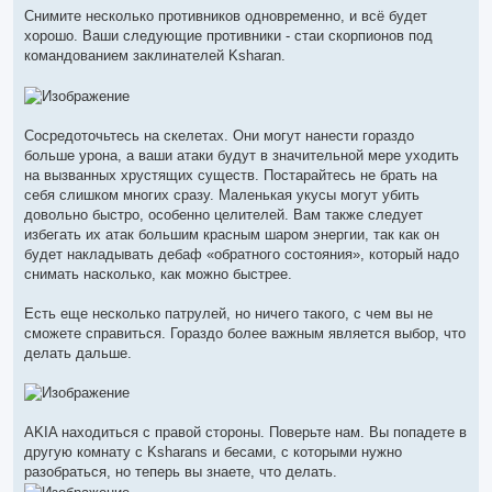
Снимите несколько противников одновременно, и всё будет
хорошо. Ваши следующие противники - стаи скорпионов под
командованием заклинателей Ksharan.
Сосредоточьтесь на скелетах. Они могут нанести гораздо
больше урона, а ваши атаки будут в значительной мере уходить
на вызванных хрустящих существ. Постарайтесь не брать на
себя слишком многих сразу. Маленькая укусы могут убить
довольно быстро, особенно целителей. Вам также следует
избегать их атак большим красным шаром энергии, так как он
будет накладывать дебаф «обратного состояния», который надо
снимать насколько, как можно быстрее.
Есть еще несколько патрулей, но ничего такого, с чем вы не
сможете справиться. Гораздо более важным является выбор, что
делать дальше.
AKIA находиться с правой стороны. Поверьте нам. Вы попадете в
другую комнату с Ksharans и бесами, с которыми нужно
разобраться, но теперь вы знаете, что делать.