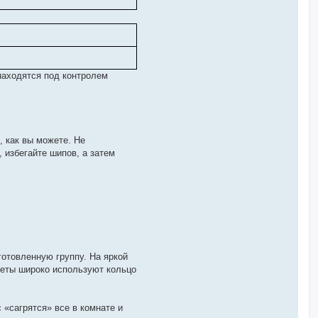
 находятся под контролем
, как вы можете. Не
 избегайте шипов, а затем
готовленную группу. На яркой
леты широко используют кольцо
 «сагрятся» все в комнате и