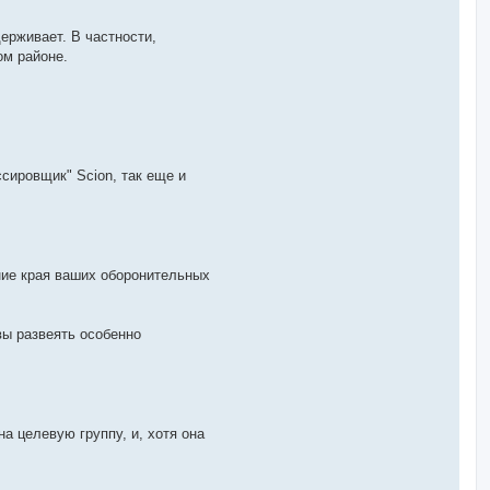
ерживает. В частности,
ом районе.
сировщик" Scion, так еще и
ние края ваших оборонительных
вы развеять особенно
а целевую группу, и, хотя она