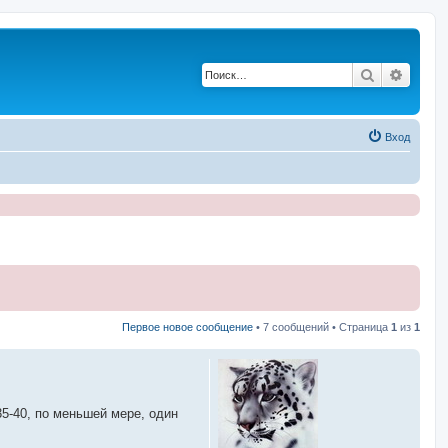
Поиск
Расши
Вход
Первое новое сообщение
• 7 сообщений • Страница
1
из
1
35-40, по меньшей мере, один