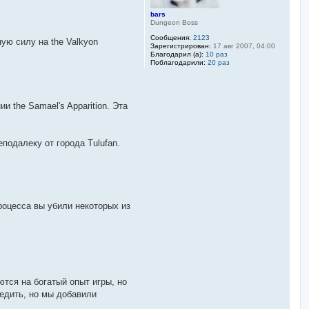
bars
Dungeon Boss
Сообщения:
2123
ую силу на the Valkyon
Зарегистрирован:
17 авг 2007, 04:00
Благодарил (а):
10 раз
Поблагодарили:
20 раз
the Samael's Apparition. Эта
подалеку от города Tulufan.
роцесса вы убили некоторых из
ются на богатый опыт игры, но
бедить, но мы добавили