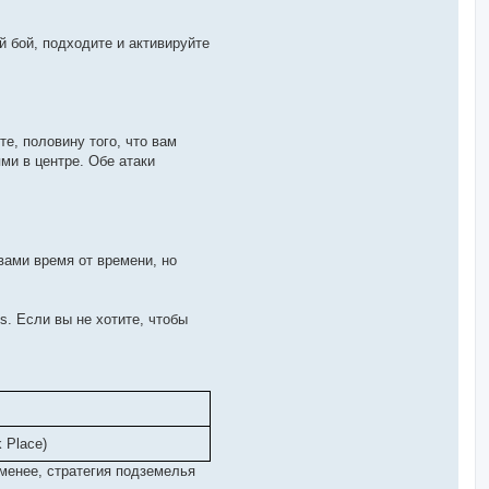
й бой, подходите и активируйте
ете, половину того, что вам
ми в центре. Обе атаки
вами время от времени, но
is. Если вы не хотите, чтобы
 Place)
менее, стратегия подземелья