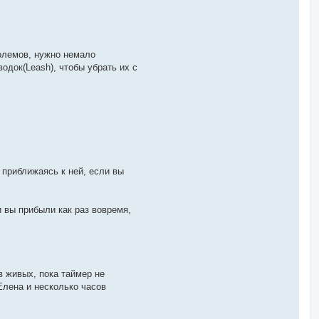
големов, нужно немало
одок(Leash), чтобы убрать их с
 приближаясь к ней, если вы
и вы прибыли как раз вовремя,
 в живых, пока таймер не
 Елена и несколько часов