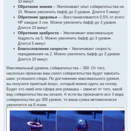
10 минут.
Обретение знания
– Увеличивает опыт собирательства на
10. Можно увеличить бафф до 3 уровня. Длится 5 минут.
Обретение здоровья
— Восстанавливается 0,5% от всего
НР каждые 3 сек. Можно увеличить бафф до 3 уровня.
Длится 10 минут.
Обретение храбрости
– Увеличивает максимальную
бодрость на 5. Можно увеличить бафф до 3 уровня.
Длится 5 минут.
Благословление скорости
– Увеличивает скорость
передвижения на 2. Можно увеличить бафф до 3 уровня.
Длится 10 минут.
Максимальный уровень собирательства – 300. От того,
насколько прокачан ваш скилл собирательства будет зависеть
шанс успешного сбора. По достижению максимального уровня,
вы получите приятный бонус, который можно одеть на голову.
Будет это нимб или сфера или ромашка – зависит от того, какой
вид собирательства вы качали. А если вы прокачаете все 3 вида
собирательство до 300 уровня, то ваша сумка автоматически
увеличится на 8 ячеек.