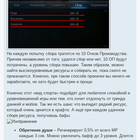
На каждую попытку сбора тратится по 10 Очков Производства.
Причем независимо от того, удался сбор или нет, 10 ОП будут
потрачены, а уровень сбора повышен. Таким образом, можно
найти высокоуровневые ресурсы и собирать их, пока скилл не
прокачается. Конечно, при таком способе прокачки вы ничего не
заработаете, но зато будет быстрее и проще.
Конечно этот «вид спорта» подойдёт для любителя спокойной и
уравновешенной игры или тем, кто хочет отдохнуть от гринда
данжей и мобов. Так же есть шанс что выпадет редкий ресурс,
который очень ценится в крафте. А ещё при каждом удачном
сборе ресурса, получаешь бафы:
Обретение души
– Регенерирует 0,5% от всего МР
каждые 3 сек. Можно увеличить бафф до 3 уровня. Длится