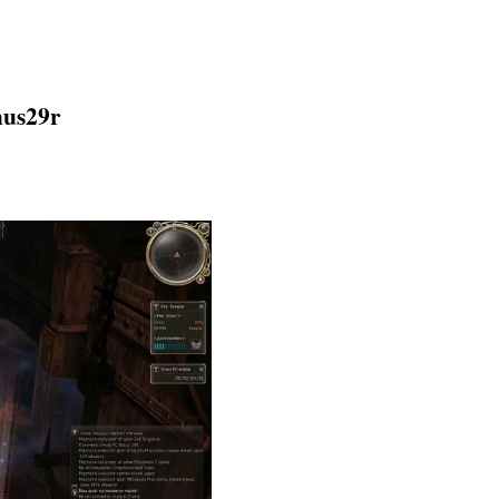
mus29r