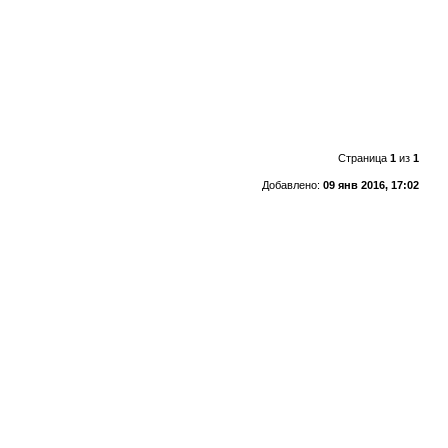
Страница
1
из
1
Добавлено:
09 янв 2016, 17:02