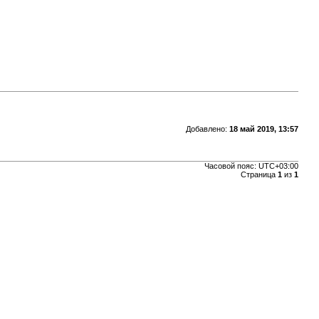
Добавлено:
18 май 2019, 13:57
Часовой пояс:
UTC+03:00
Страница
1
из
1