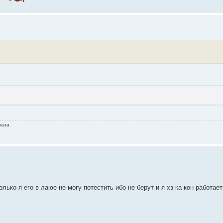
раза.
лько я его в лаюе не могу потестить ибо не берут и я хз ка кон работае