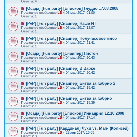
Ответы:
4
[Осада] [Fun party] [Епископ] Глудио 17.08.2008
Последнее сообщение
LB
«
06 мар 2017, 01:00
Ответы:
1
[PvP] [Fun party] [Снайпер] Наше ИТ
Последнее сообщение
LB
«
05 мар 2017, 13:07
Ответы:
1
[PvP] [Fun party] [Снайпер] Получасовое мясо
Последнее сообщение
LB
«
04 мар 2017, 21:41
Ответы:
1
[Осада] [Fun party] [Снайпер] Пистон
Последнее сообщение
LB
«
04 мар 2017, 20:43
Ответы:
1
[PvP] [Fun party] [Снайпер] В Варке
Последнее сообщение
LB
«
04 мар 2017, 20:42
Ответы:
2
[PvP] [Fun party] [Снайпер] Битва за Кабрио 2
Последнее сообщение
LB
«
04 мар 2017, 18:42
Ответы:
2
[PvP] [Fun party] [Снайпер] Битва за Кабрио
Последнее сообщение
LB
«
04 мар 2017, 18:39
Ответы:
1
[Осада] [Fun party] [Епископ] Иннадрил 12.10.2008
Последнее сообщение
LB
«
04 мар 2017, 17:14
Ответы:
2
[PvP] [Fun party] [Кардинал] Луки vs. Маги (Колизей)
Последнее сообщение
LB
«
22 янв 2017, 16:05
Ответы:
3